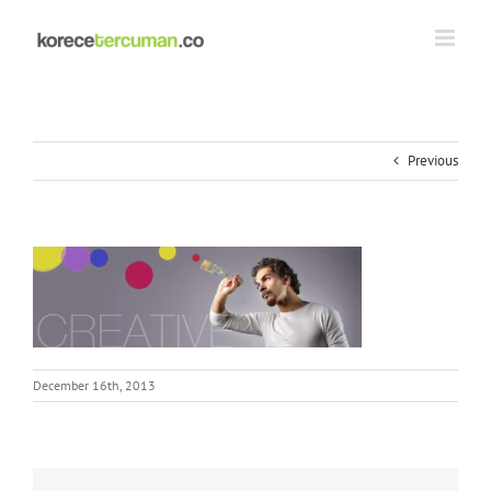
Skip
to
content
Previous
December 16th, 2013