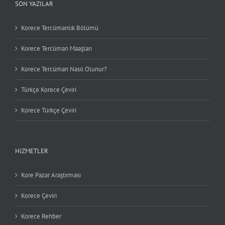
SON YAZILAR
Korece Tercümanlık Bölümü
Korece Tercüman Maaşları
Korece Tercüman Nasıl Olunur?
Türkçe Korece Çeviri
Korece Türkçe Çeviri
HIZMETLER
Kore Pazar Araştırması
Korece Çeviri
Korece Rehber