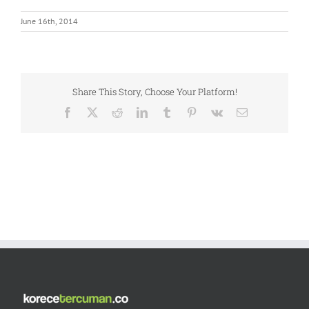
June 16th, 2014
Share This Story, Choose Your Platform!
Facebook
X
Reddit
LinkedIn
Tumblr
Pinterest
Vk
Email