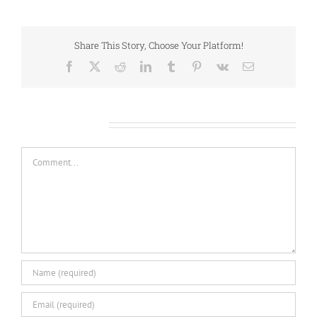
Share This Story, Choose Your Platform!
Facebook
X
Reddit
LinkedIn
Tumblr
Pinterest
Vk
Email
Leave A Comment
Comment