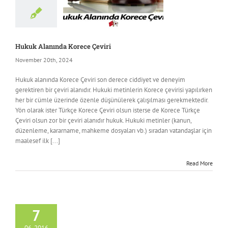
ncategorized
Hukuk Alanında Korece Çeviri
November 20th, 2024
Hukuk alanında Korece Çeviri son derece ciddiyet ve deneyim
gerektiren bir çeviri alanıdır. Hukuki metinlerin Korece çevirisi yapılırken
her bir cümle üzerinde özenle düşünülerek çalışılması gerekmektedir.
Yön olarak ister Türkçe Korece Çeviri olsun isterse de Korece Türkçe
Çeviri olsun zor bir çeviri alanıdır hukuk. Hukuki metinler (kanun,
düzenleme, kararname, mahkeme dosyaları vb.) sıradan vatandaşlar için
maalesef ilk [...]
Read More
7
06, 2016