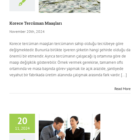
Korece Tercüman Maaşları
November 20th, 2024
Korece tercüman maaşları tercümanın sahip olduğu tecrübeye göre
değişmektedir. Bununla birlikte işveren şirketin hangi şehirde olduğu da
önemli bir etmendir. Ayrıca tercümanın çalışacağı iş ortamına göre de
maaşı değişiklik gösterebilir. Örnek vermek gerekirse, tamamen ofis
ortamında ve masa başında görev yapmak ile açık arazide, şantiyede
veyahut bir fabrikada üretim alanında çalışmak arasında fark vardır. [...]
Read More
20
11, 2024
ncategorized