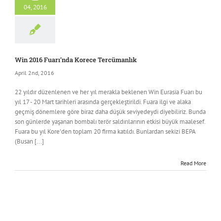
04, 2016
Win 2016 Fuarı’nda Korece Tercümanlık
April 2nd, 2016
22 yıldır düzenlenen ve her yıl merakla beklenen Win Eurasia Fuarı bu
yıl 17 - 20 Mart tarihleri arasında gerçekleştirildi. Fuara ilgi ve alaka
geçmiş dönemlere göre biraz daha düşük seviyedeydi diyebiliriz. Bunda
son günlerde yaşanan bombalı terör saldırılarının etkisi büyük maalesef.
Fuara bu yıl Kore'den toplam 20 firma katıldı. Bunlardan sekizi BEPA
(Busan [...]
Read More