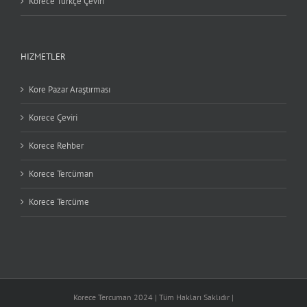
Korece Türkçe Çeviri
HIZMETLER
Kore Pazar Araştırması
Korece Çeviri
Korece Rehber
Korece Tercüman
Korece Tercüme
Korece Tercuman 2024 | Tüm Hakları Saklıdır |