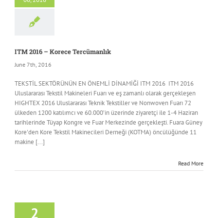
ITM 2016 – Korece Tercümanlık
June 7th, 2016
TEKSTİL SEKTÖRÜNÜN EN ÖNEMLİ DİNAMİĞİ ITM 2016 ITM 2016
Uluslararası Tekstil Makineleri Fuarı ve eş zamanlı olarak gerçekleşen
HIGHTEX 2016 Uluslararası Teknik Tekstiller ve Nonwoven Fuarı 72
ülkeden 1200 katılımcı ve 60.000’in üzerinde ziyaretçi ile 1-4 Haziran
tarihlerinde Tüyap Kongre ve Fuar Merkezinde gerçekleşti. Fuara Güney
Kore'den Kore Tekstil Makinecileri Derneği (KOTMA) öncülüğünde 11
makine [...]
Read More
2