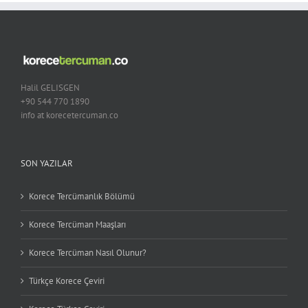
Halil GELISGEN
+90 544 770 1890
info at korecetercuman.co
SON YAZILAR
Korece Tercümanlık Bölümü
Korece Tercüman Maaşları
Korece Tercüman Nasıl Olunur?
Türkçe Korece Çeviri