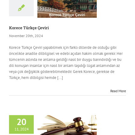
ncategorized
Korece Türkçe Çeviri
November 20th, 2024
Korece Türkçe Çeviri yapabilmek için farklı dillerde de olduğu gibi
öncelikle anadile dilbilgisel ve edebi açıdan hakim olmak gerekir. Her
tümcenin aslında ne anlama geldiği nasıl bir duygu barındırdığı ve bu
dili konuşan insanlar için nasıl bir anlam taşıdığı lügat anlamından az
veya çok değişiklik gösterebilmektedir. Gerek Korece, gerekse de
Türkçe, hem dilbilgisi hemde [...]
Read More
20
11, 2024