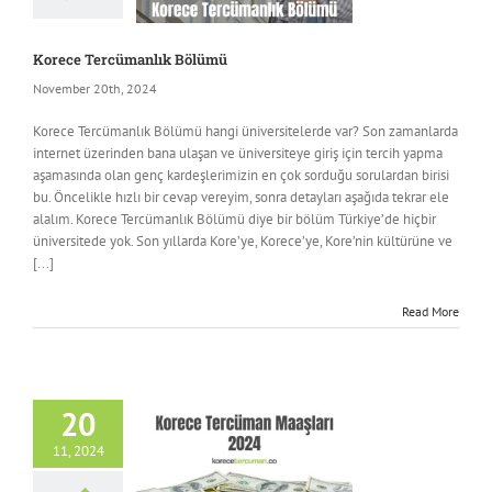
Korece Tercümanlık Bölümü
November 20th, 2024
Korece Tercümanlık Bölümü hangi üniversitelerde var? Son zamanlarda
internet üzerinden bana ulaşan ve üniversiteye giriş için tercih yapma
aşamasında olan genç kardeşlerimizin en çok sorduğu sorulardan birisi
bu. Öncelikle hızlı bir cevap vereyim, sonra detayları aşağıda tekrar ele
alalım. Korece Tercümanlık Bölümü diye bir bölüm Türkiye’de hiçbir
üniversitede yok. Son yıllarda Kore’ye, Korece’ye, Kore’nin kültürüne ve
[...]
Read More
20
11, 2024
ncategorized