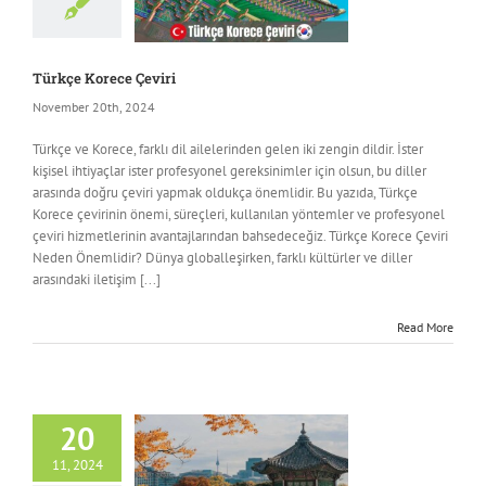
Türkçe Korece Çeviri
November 20th, 2024
Türkçe ve Korece, farklı dil ailelerinden gelen iki zengin dildir. İster
kişisel ihtiyaçlar ister profesyonel gereksinimler için olsun, bu diller
arasında doğru çeviri yapmak oldukça önemlidir. Bu yazıda, Türkçe
Korece çevirinin önemi, süreçleri, kullanılan yöntemler ve profesyonel
çeviri hizmetlerinin avantajlarından bahsedeceğiz. Türkçe Korece Çeviri
Neden Önemlidir? Dünya globalleşirken, farklı kültürler ve diller
arasındaki iletişim [...]
Read More
20
11, 2024