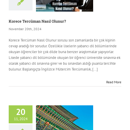
Korece Tercüman Nasıl Olunur?
November 20th, 2024
Korece Tercüman Nasıl Olunur sorusu son zamanlarda bir çok kişinin
cevap aradığı bir sorudur. Özellikle liselerin yabancı dil bölümlerinde
okuyan öğrenciler bir çok dilde buna benzer araştırmalar yapıyorlar.
Lisede yabancı dil bölümünde okuyan bir öğrenci üniversite sınavına ek
olarak yabancı dil sınavına girer ve bu sınavdan aldığı puanla tercihte
bulunur. Başlangıçta İngilizce Mütercim Tercümanlık, [...]
Read More
20
11, 2024
ncategorized