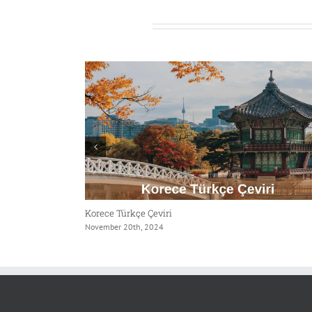
Related Posts
Korece Türkçe Çeviri
November 20th, 2024