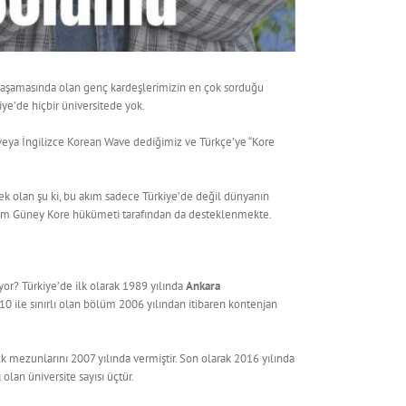
a aşamasında olan genç kardeşlerimizin en çok sorduğu
ye’de hiçbir üniversitede yok.
eya İngilizce Korean Wave dediğimiz ve Türkçe’ye “Kore
rçek olan şu ki, bu akım sadece Türkiye’de değil dünyanın
 akım Güney Kore hükümeti tarafından da desteklenmekte.
or? Türkiye’de ilk olarak 1989 yılında
Ankara
0 ile sınırlı olan bölüm 2006 yılından itibaren kontenjan
lk mezunlarını 2007 yılında vermiştir. Son olarak 2016 yılında
ü
olan üniversite sayısı üçtür.