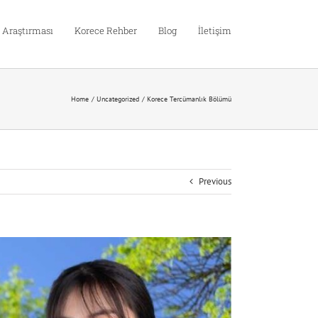
 Araştırması
Korece Rehber
Blog
İletişim
Home
Uncategorized
Korece Tercümanlık Bölümü
Previous