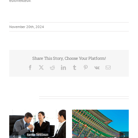
edilmektedir.
November 20th, 2024
Share This Story, Choose Your Platform!
Facebook
X
Reddit
LinkedIn
Tumblr
Pinterest
Vk
Email
Related Posts