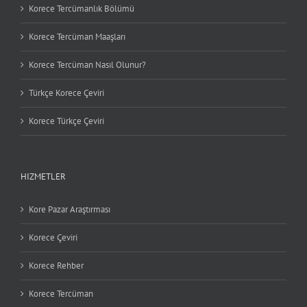
Korece Tercümanlık Bölümü
Korece Tercüman Maaşları
Korece Tercüman Nasıl Olunur?
Türkçe Korece Çeviri
Korece Türkçe Çeviri
HIZMETLER
Kore Pazar Araştırması
Korece Çeviri
Korece Rehber
Korece Tercüman