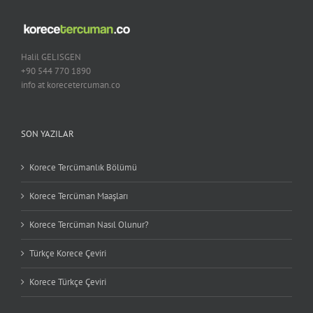
Halil GELISGEN
+90 544 770 1890
info at korecetercuman.co
SON YAZILAR
Korece Tercümanlık Bölümü
Korece Tercüman Maaşları
Korece Tercüman Nasıl Olunur?
Türkçe Korece Çeviri
Korece Türkçe Çeviri