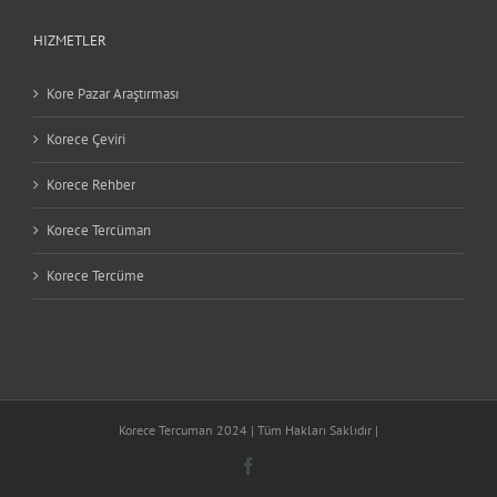
HIZMETLER
Kore Pazar Araştırması
Korece Çeviri
Korece Rehber
Korece Tercüman
Korece Tercüme
Korece Tercuman 2024 | Tüm Hakları Saklıdır |
Facebook