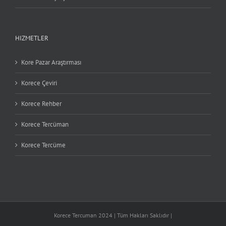
HIZMETLER
Kore Pazar Araştırması
Korece Çeviri
Korece Rehber
Korece Tercüman
Korece Tercüme
Korece Tercuman 2024 | Tüm Hakları Saklıdır |