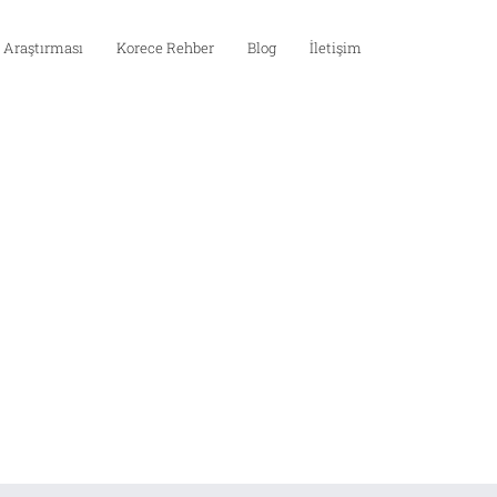
 Araştırması
Korece Rehber
Blog
İletişim