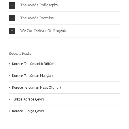
The Avada Philosophy
The Avada Promise
We Can Deliver On Projects
Recent Posts
Korece Tercümanlık Bölümü
Korece Tercüman Maaşları
Korece Tercüman Nasıl Olunur?
Türkçe Korece Çeviri
Korece Türkçe Çeviri