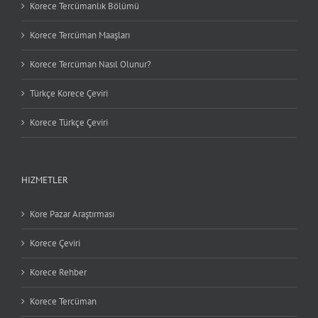
Korece Tercümanlık Bölümü
Korece Tercüman Maaşları
Korece Tercüman Nasıl Olunur?
Türkçe Korece Çeviri
Korece Türkçe Çeviri
HIZMETLER
Kore Pazar Araştırması
Korece Çeviri
Korece Rehber
Korece Tercüman