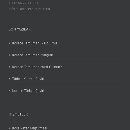
+90 544 770 1890
info at korecetercuman.co
SON YAZILAR
Korece Tercümanlık Bölümü
Korece Tercüman Maaşları
Korece Tercüman Nasıl Olunur?
Türkçe Korece Çeviri
Korece Türkçe Çeviri
HIZMETLER
Kore Pazar Araştırması