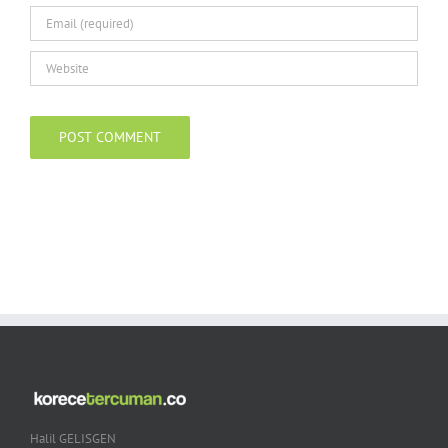
Halil GELISGEN