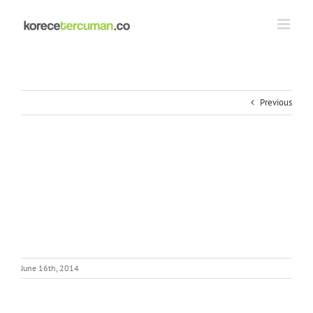
Skip
to
content
Previous
June 16th, 2014