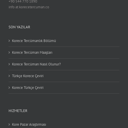
+90 544 770 1890
info at korecetercuman.co
SON YAZILAR
Korece Tercümanlık Bölümü
Korece Tercüman Maaşları
Korece Tercüman Nasıl Olunur?
Türkçe Korece Çeviri
Korece Türkçe Çeviri
HIZMETLER
Kore Pazar Araştırması