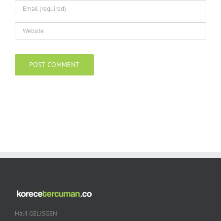
Halil GELISGEN