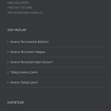
Halil GELISGEN
+90 544 770 1890
info at korecetercuman.co
SON YAZILAR
Korece Tercümanlık Bölümü
Korece Tercüman Maaşları
Korece Tercüman Nasıl Olunur?
Türkçe Korece Çeviri
Korece Türkçe Çeviri
HIZMETLER