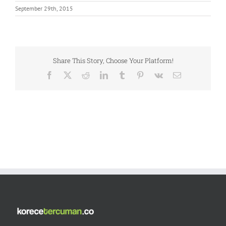
September 29th, 2015
Share This Story, Choose Your Platform!
Facebook
X
Reddit
LinkedIn
Tumblr
Pinterest
Vk
Email