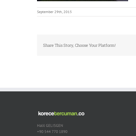
September 29th, 2015
Share This Story, Choose Your Platform!
Halil GELISGEN
+90 544 770 1890