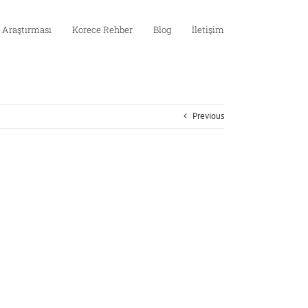
 Araştırması
Korece Rehber
Blog
İletişim
Previous