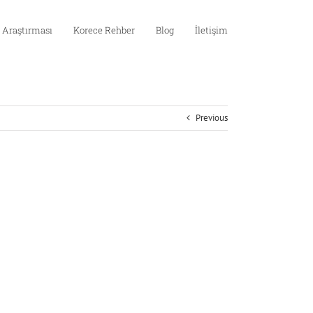
 Araştırması
Korece Rehber
Blog
İletişim
Previous