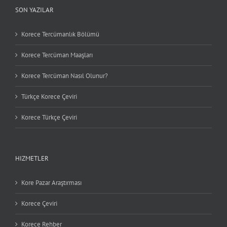
SON YAZILAR
Korece Tercümanlık Bölümü
Korece Tercüman Maaşları
Korece Tercüman Nasıl Olunur?
Türkçe Korece Çeviri
Korece Türkçe Çeviri
HIZMETLER
Kore Pazar Araştırması
Korece Çeviri
Korece Rehber