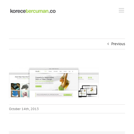
Skip
to
content
Previous
October 14th, 2013