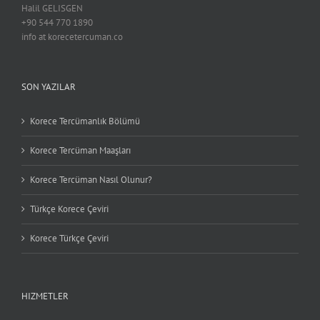
Halil GELISGEN
+90 544 770 1890
info at korecetercuman.co
SON YAZILAR
Korece Tercümanlık Bölümü
Korece Tercüman Maaşları
Korece Tercüman Nasıl Olunur?
Türkçe Korece Çeviri
Korece Türkçe Çeviri
HIZMETLER