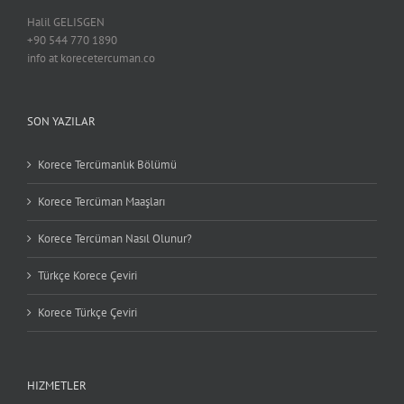
Halil GELISGEN
+90 544 770 1890
info at korecetercuman.co
SON YAZILAR
Korece Tercümanlık Bölümü
Korece Tercüman Maaşları
Korece Tercüman Nasıl Olunur?
Türkçe Korece Çeviri
Korece Türkçe Çeviri
HIZMETLER