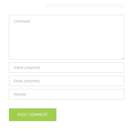
Leave A Comment
Comment