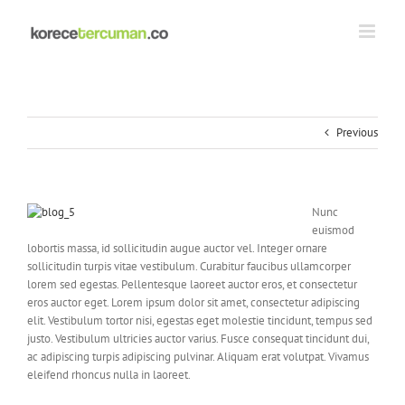
Skip
to
content
Previous
Nunc
euismod
lobortis massa, id sollicitudin augue auctor vel. Integer ornare
sollicitudin turpis vitae vestibulum. Curabitur faucibus ullamcorper
lorem sed egestas. Pellentesque laoreet auctor eros, et consectetur
eros auctor eget. Lorem ipsum dolor sit amet, consectetur adipiscing
elit. Vestibulum tortor nisi, egestas eget molestie tincidunt, tempus sed
justo. Vestibulum ultricies auctor varius. Fusce consequat tincidunt dui,
ac adipiscing turpis adipiscing pulvinar. Aliquam erat volutpat. Vivamus
eleifend rhoncus nulla in laoreet.