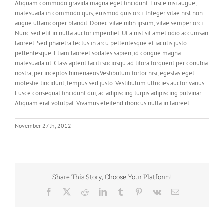
Aliquam commodo gravida magna eget tincidunt. Fusce nisi augue,
malesuada in commodo quis, euismod quis orci. Integer vitae nisl non
augue ullamcorper blandit. Donec vitae nibh ipsum, vitae semper orci.
Nunc sed elit in nulla auctor imperdiet. Ut a nisl sit amet odio accumsan
laoreet. Sed pharetra lectus in arcu pellentesque et iaculis justo
pellentesque. Etiam laoreet sodales sapien, id congue magna
malesuada ut. Class aptent taciti sociosqu ad litora torquent per conubia
nostra, per inceptos himenaeos.Vestibulum tortor nisi, egestas eget
molestie tincidunt, tempus sed justo. Vestibulum ultricies auctor varius.
Fusce consequat tincidunt dui, ac adipiscing turpis adipiscing pulvinar.
Aliquam erat volutpat. Vivamus eleifend rhoncus nulla in laoreet.
November 27th, 2012
Share This Story, Choose Your Platform!
Facebook
X
Reddit
LinkedIn
Tumblr
Pinterest
Vk
Email