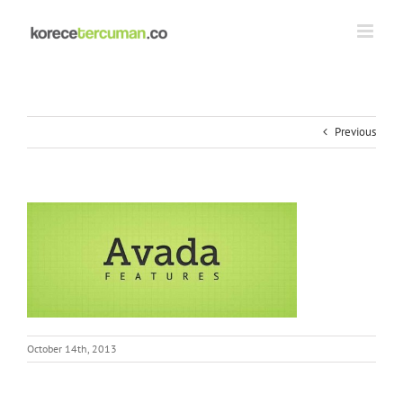
Skip
to
content
Previous
October 14th, 2013