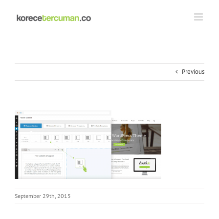
Skip
to
content
Previous
September 29th, 2015