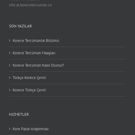
info at korecetercuman.co
SON YAZILAR
Korece Tercümanlık Bölümü
Korece Tercüman Maaşları
Korece Tercüman Nasıl Olunur?
Türkçe Korece Çeviri
Korece Türkçe Çeviri
HIZMETLER
Kore Pazar Araştırması