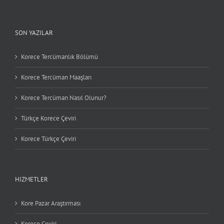
SON YAZILAR
Korece Tercümanlık Bölümü
Korece Tercüman Maaşları
Korece Tercüman Nasıl Olunur?
Türkçe Korece Çeviri
Korece Türkçe Çeviri
HIZMETLER
Kore Pazar Araştırması
Korece Çeviri