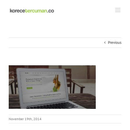
Skip
to
content
Previous
November 19th, 2014