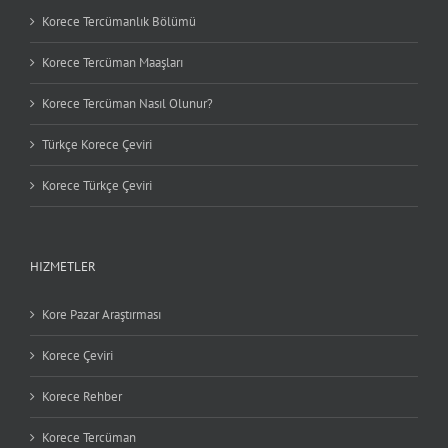
Korece Tercümanlık Bölümü
Korece Tercüman Maaşları
Korece Tercüman Nasıl Olunur?
Türkçe Korece Çeviri
Korece Türkçe Çeviri
HIZMETLER
Kore Pazar Araştırması
Korece Çeviri
Korece Rehber
Korece Tercüman