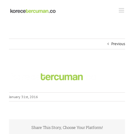
Skip
to
content
Previous
January 31st, 2016
Share This Story, Choose Your Platform!