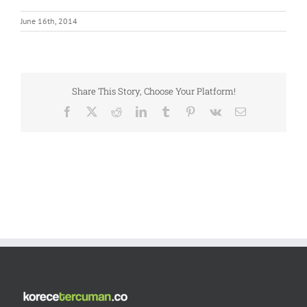
June 16th, 2014
Share This Story, Choose Your Platform!
Facebook
X
Reddit
LinkedIn
Tumblr
Pinterest
Vk
Email