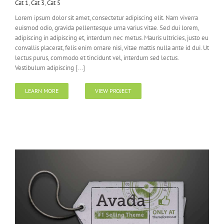
Cat 1
,
Cat 3
,
Cat 5
Lorem ipsum dolor sit amet, consectetur adipiscing elit. Nam viverra
euismod odio, gravida pellentesque urna varius vitae. Sed dui lorem,
adipiscing in adipiscing et, interdum nec metus. Mauris ultricies, justo eu
convallis placerat, felis enim ornare nisi, vitae mattis nulla ante id dui. Ut
lectus purus, commodo et tincidunt vel, interdum sed lectus.
Vestibulum adipiscing [...]
LEARN MORE
VIEW PROJECT