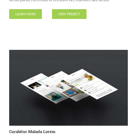
LEARN MORE
VIEW PROJECT
Curabitur Malada Lorem