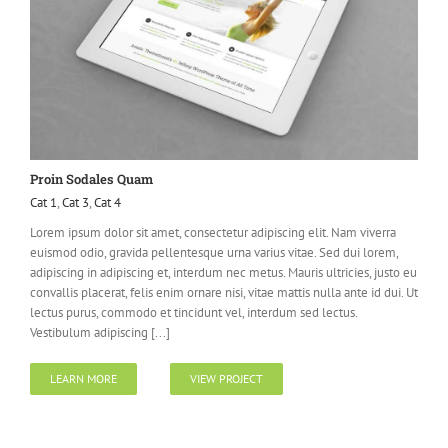
Proin Sodales Quam
Cat 1
,
Cat 3
,
Cat 4
Lorem ipsum dolor sit amet, consectetur adipiscing elit. Nam viverra
euismod odio, gravida pellentesque urna varius vitae. Sed dui lorem,
adipiscing in adipiscing et, interdum nec metus. Mauris ultricies, justo eu
convallis placerat, felis enim ornare nisi, vitae mattis nulla ante id dui. Ut
lectus purus, commodo et tincidunt vel, interdum sed lectus.
Vestibulum adipiscing [...]
LEARN MORE
VIEW PROJECT