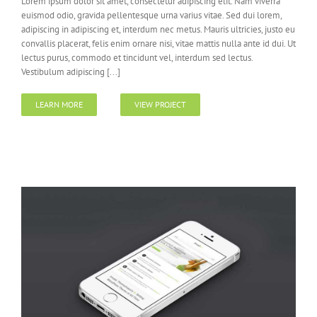
Lorem ipsum dolor sit amet, consectetur adipiscing elit. Nam viverra
euismod odio, gravida pellentesque urna varius vitae. Sed dui lorem,
adipiscing in adipiscing et, interdum nec metus. Mauris ultricies, justo eu
convallis placerat, felis enim ornare nisi, vitae mattis nulla ante id dui. Ut
lectus purus, commodo et tincidunt vel, interdum sed lectus.
Vestibulum adipiscing [...]
LEARN MORE
VIEW PROJECT