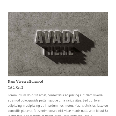
Nam Viverra Euismod
Cat 1
,
Cat 2
Lorem ipsum dolor sit amet, consectetur adipiscing elit. Nam viverra
euismod odio, gravida pellentesque urna varius vitae. Sed dui lorem,
adipiscing in adipiscing et, interdum nec metus. Mauris ultricies, justo eu
convallis placerat, felis enim ornare nisi, vitae mattis nulla ante id dui. Ut
lectus purus, commodo et tincidunt vel, interdum sed lectus.