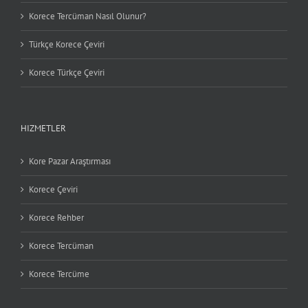
Korece Tercüman Nasıl Olunur?
Türkçe Korece Çeviri
Korece Türkçe Çeviri
HIZMETLER
Kore Pazar Araştırması
Korece Çeviri
Korece Rehber
Korece Tercüman
Korece Tercüme