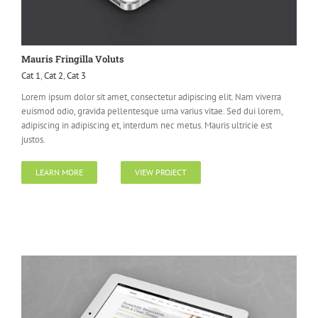
Mauris Fringilla Voluts
Cat 1
,
Cat 2
,
Cat 3
Lorem ipsum dolor sit amet, consectetur adipiscing elit. Nam viverra
euismod odio, gravida pellentesque urna varius vitae. Sed dui lorem,
adipiscing in adipiscing et, interdum nec metus. Mauris ultricie est
justos.
LEARN MORE
VIEW PROJECT