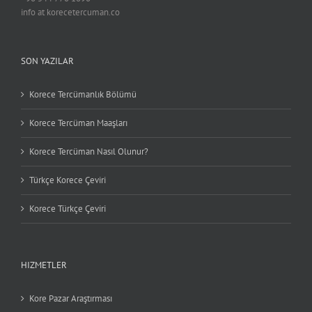
info at korecetercuman.co
SON YAZILAR
Korece Tercümanlık Bölümü
Korece Tercüman Maaşları
Korece Tercüman Nasıl Olunur?
Türkçe Korece Çeviri
Korece Türkçe Çeviri
HIZMETLER
Kore Pazar Araştırması