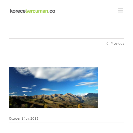
Skip
to
content
Previous
October 14th, 2013