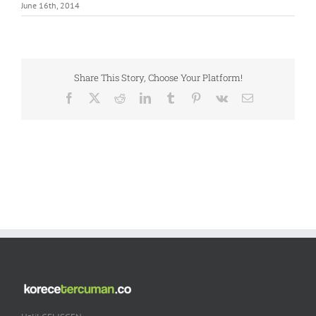
June 16th, 2014
Share This Story, Choose Your Platform!
Facebook
X
Reddit
LinkedIn
Tumblr
Pinterest
Vk
Email