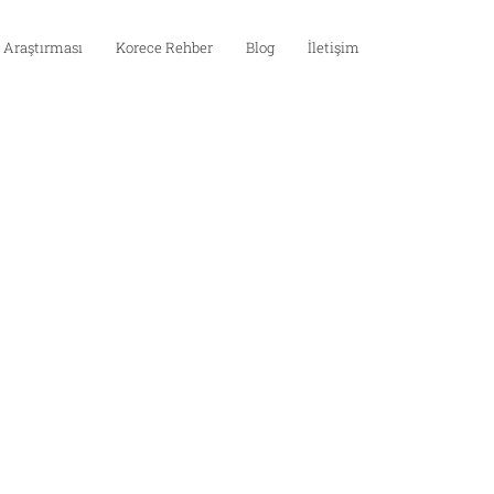
 Araştırması
Korece Rehber
Blog
İletişim