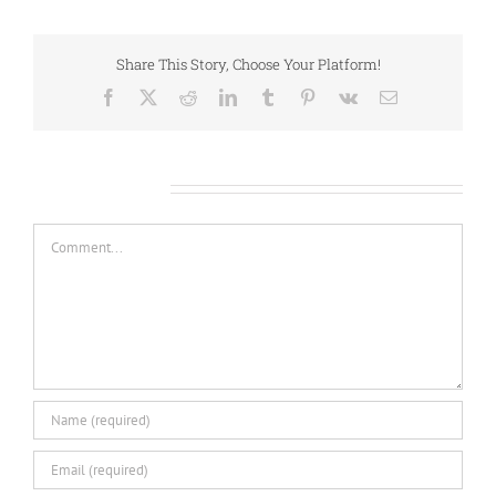
Share This Story, Choose Your Platform!
Facebook
X
Reddit
LinkedIn
Tumblr
Pinterest
Vk
Email
Leave A Comment
Comment