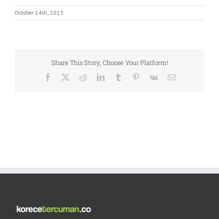
October 14th, 2013
Share This Story, Choose Your Platform!
Facebook
X
Reddit
LinkedIn
Tumblr
Pinterest
Vk
Email