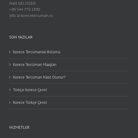
Halil GELISGEN
+90 544 770 1890
info at korecetercuman.co
SON YAZILAR
Korece Tercümanlık Bölümü
Korece Tercüman Maaşları
Korece Tercüman Nasıl Olunur?
Türkçe Korece Çeviri
Korece Türkçe Çeviri
HIZMETLER