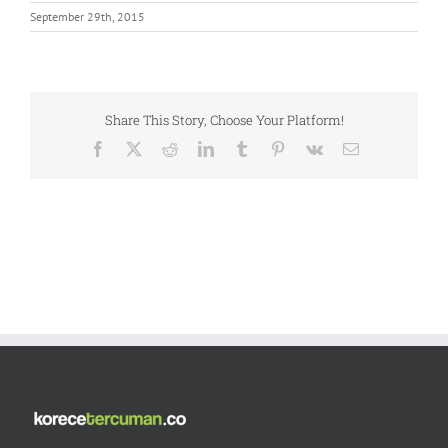
September 29th, 2015
Share This Story, Choose Your Platform!
Facebook
X
Reddit
LinkedIn
Tumblr
Pinterest
Vk
Email