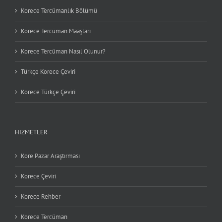
Korece Tercümanlık Bölümü
Korece Tercüman Maaşları
Korece Tercüman Nasıl Olunur?
Türkçe Korece Çeviri
Korece Türkçe Çeviri
HIZMETLER
Kore Pazar Araştırması
Korece Çeviri
Korece Rehber
Korece Tercüman