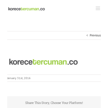
Skip
to
content
Previous
January 31st, 2016
Share This Story, Choose Your Platform!