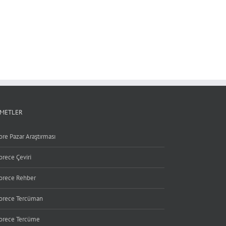
ZMETLER
ore Pazar Araştırması
orece Çeviri
orece Rehber
orece Tercüman
orece Tercüme