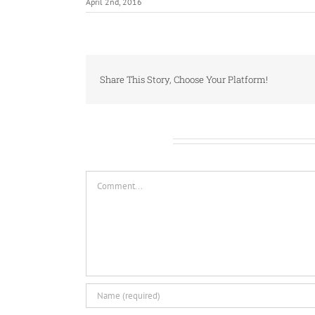
April 2nd, 2016
Share This Story, Choose Your Platform!
Leave A Comment
Comment